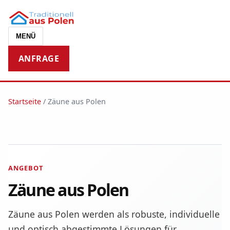
MENÜ
ANFRAGE
Startseite
/
Zäune aus Polen
ANGEBOT
Zäune aus Polen
Zäune aus Polen werden als robuste, individuelle
und optisch abgestimmte Lösungen für